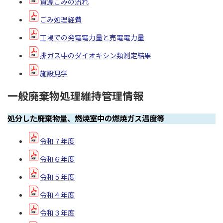
資源ごみの流れ
ごみ処理経費
工場での発電電力量と売電電力量
排ガス中のダイオキシン類測定結果
施設見学
一般廃棄物処理維持管理情報
処分した廃棄物量、燃焼室中の燃焼ガス温度等
令和７年度
令和６年度
令和５年度
令和４年度
令和３年度