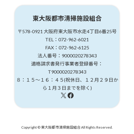
東大阪都市清掃施設組合
〒578-0921
大阪府東大阪市水走4丁目6番25号
TEL：072-962-6021
FAX：072-962-6125
法人番号：9000020278343
適格請求書発行事業者登録番号：
T9000020278343
８：１５～１６：４５
(祝休日、１２月２９日か
ら１月３日までを除く)
X
Facebook
Copyright © 東大阪都市清掃施設組合 All Rights Reserved.