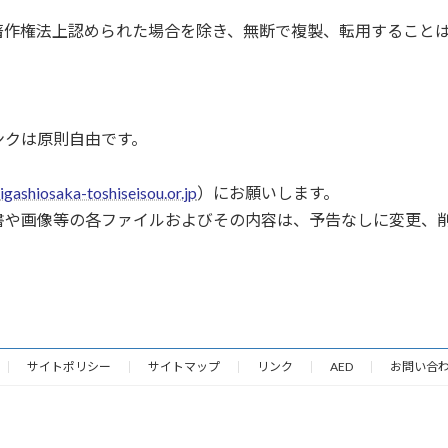
著作権法上認められた場合を除き、無断で複製、転用すること
ンクは原則自由です。
higashiosaka-toshiseisou.or.jp
）にお願いします。
書や画像等の各ファイルおよびその内容は、予告なしに変更、
サイトポリシー
サイトマップ
リンク
AED
お問い合