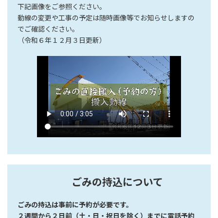
下記画像をご参照ください。
動線の変更や工事の予定は随時画像等でお知らせしますの
でご確認ください。
（令和６年１２月３日更新）
ごみの持込について
ごみの持込は事前に予約が必要です。
２週間から２日前
（土・日・祝日を除く）
までに電話予約