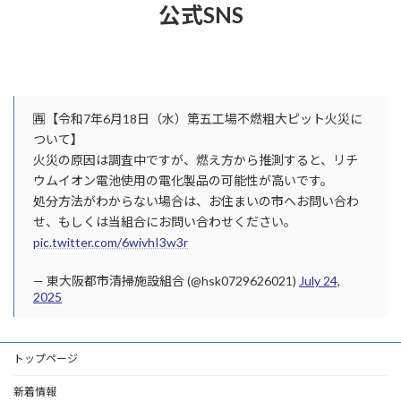
公式SNS
🈞【令和7年6月18日（水）第五工場不燃粗大ピット火災に
ついて】
火災の原因は調査中ですが、燃え方から推測すると、リチ
ウムイオン電池使用の電化製品の可能性が高いです。
処分方法がわからない場合は、お住まいの市へお問い合わ
せ、もしくは当組合にお問い合わせください。
pic.twitter.com/6wivhI3w3r
— 東大阪都市清掃施設組合 (@hsk0729626021)
July 24,
2025
トップページ
新着情報