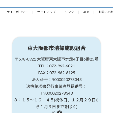
サイトポリシー
サイトマップ
リンク
AED
お問い合
東大阪都市清掃施設組合
〒578-0921
大阪府東大阪市水走4丁目6番25号
TEL：072-962-6021
FAX：072-962-6125
法人番号：9000020278343
適格請求書発行事業者登録番号：
T9000020278343
８：１５～１６：４５
(祝休日、１２月２９日か
ら１月３日までを除く)
X
Facebook