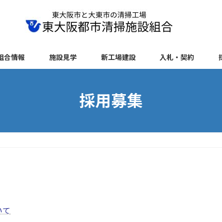
組合情報
施設見学
新工場建設
入札・契約
採用募集
いて