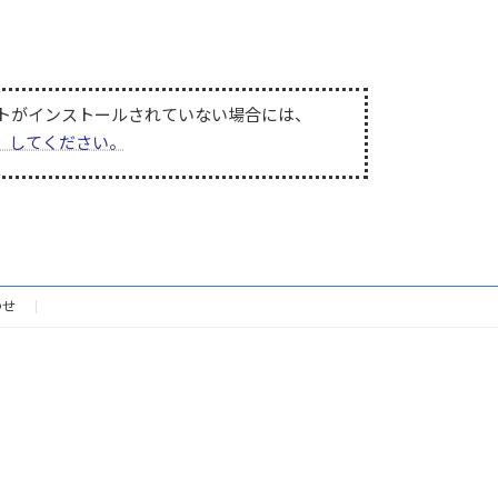
。同ソフトがインストールされていない場合には、
無償）してください。
わせ