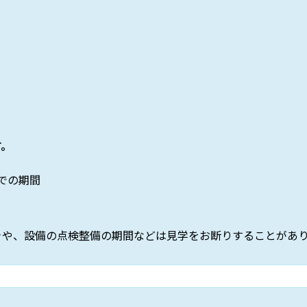
す。
での期間
きや、設備の点検整備の期間などは見学をお断りすることがあ