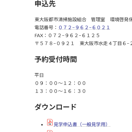
申込先
東大阪都市清掃施設組合 管理室 環境啓発
電話番号：
０７２−９６２−６０２１
FAX：０７２−９６２−６１２５
〒５７８−０９２１ 東大阪市水走４丁目６−
予約受付時間
平日
０９：００〜１２：００
１３：００〜１６：３０
ダウンロード
見学申込書（一般見学用）