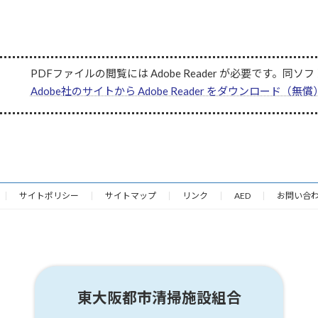
PDFファイルの閲覧には Adobe Reader が必要です
Adobe社のサイトから Adobe Reader をダウンロード（
サイトポリシー
サイトマップ
リンク
AED
お問い合
東大阪都市清掃施設組合