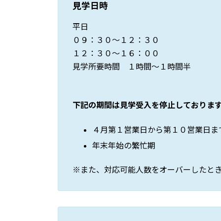
見学日時
平日
０９：３０～１２：３０
１２：３０～１６：００
見学所要時間 １時間～１時間半
下記の期間は見学受入を停止しておりま
４月第１営業日から第１０営業日ま
年末年始の繁忙期
※また、対応可能人数をオーバーしたと