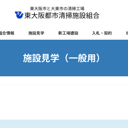
組合情報
施設見学
新工場建設
入札・契約
施設見学（一般用）