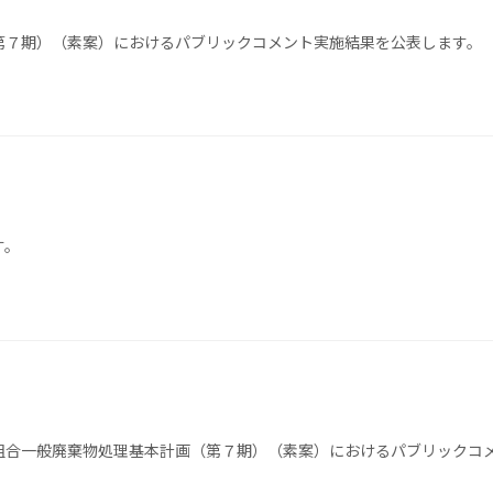
第７期）（素案）におけるパブリックコメント実施結果を公表します。
す。
組合一般廃棄物処理基本計画（第７期）（素案）におけるパブリックコ