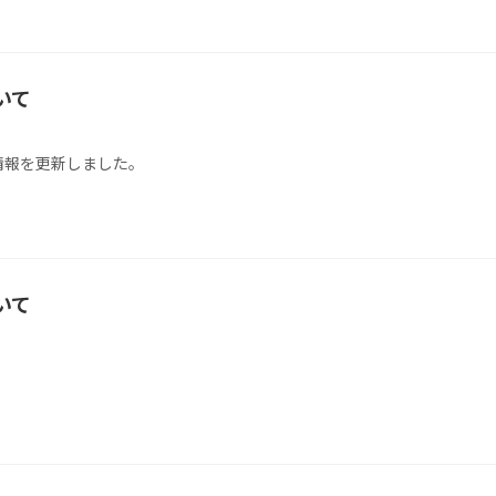
いて
情報を更新しました。
いて
。