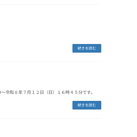
続きを読む
分～令和８年７月１２日（日）１６時４５分です。
続きを読む