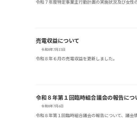
令和７年度特定事業主行動計画の実施状況及び女性の
売電収益について
令和8年7月15日
令和８年６月の売電収益を更新しました。
令和８年第１回臨時組合議会の報告につ
令和8年7月6日
令和８年第１回臨時組合議会の報告について、議会