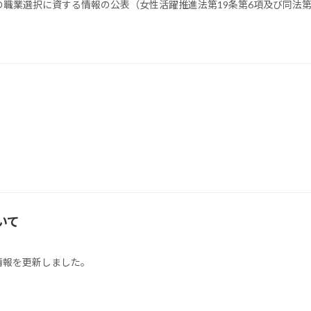
職業選択に資する情報の公表（女性活躍推進法第19条第6項及び同法第
いて
情報を更新しました。