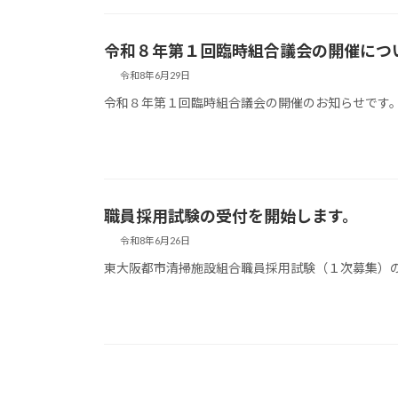
令和８年第１回臨時組合議会の開催につ
令和8年6月29日
令和８年第１回臨時組合議会の開催のお知らせです
職員採用試験の受付を開始します。
令和8年6月26日
東大阪都市清掃施設組合職員採用試験（１次募集）
投