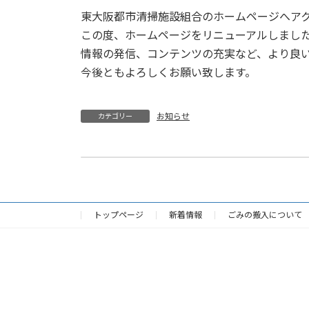
東大阪都市清掃施設組合のホームページへア
この度、ホームページをリニューアルしまし
情報の発信、コンテンツの充実など、より良
今後ともよろしくお願い致します。
お知らせ
カテゴリー
東大阪都市清掃施設組合公式SNSが始まり
令和5年4月24日
トップページ
新着情報
ごみの搬入について