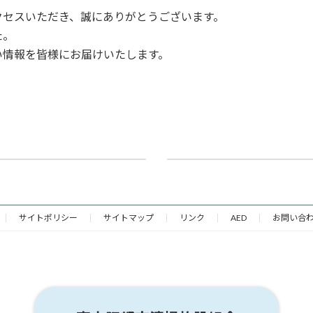
クセスいただき、誠にありがとうございます。
た。
い情報を皆様にお届けいたします。
ました。
売電収益について
令和5年11月14日
サイトポリシー
サイトマップ
リンク
AED
お問い合