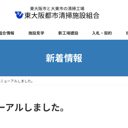
組合情報
施設見学
新工場建設
入札・契約
新着情報
リニューアルしました。
ーアルしました。