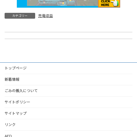
売電収益
カテゴリー
組合だよりについて
売電収益について
令和6年4月1日
令和6年5月22日
トップページ
新着情報
ごみの搬入について
サイトポリシー
サイトマップ
リンク
AED